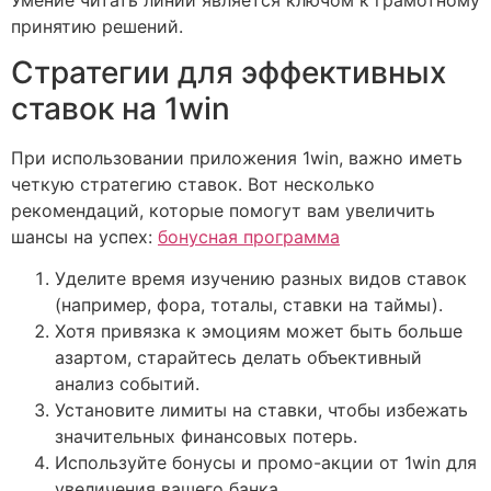
принятию решений.
Стратегии для эффективных
ставок на 1win
При использовании приложения 1win, важно иметь
четкую стратегию ставок. Вот несколько
рекомендаций, которые помогут вам увеличить
шансы на успех:
бонусная программа
Уделите время изучению разных видов ставок
(например, фора, тоталы, ставки на таймы).
Хотя привязка к эмоциям может быть больше
азартом, старайтесь делать объективный
анализ событий.
Установите лимиты на ставки, чтобы избежать
значительных финансовых потерь.
Используйте бонусы и промо-акции от 1win для
увеличения вашего банка.