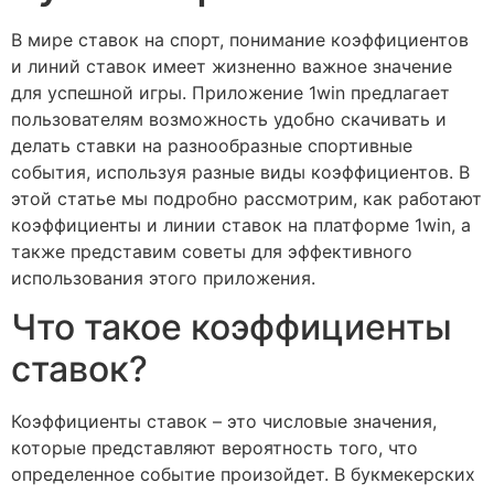
В мире ставок на спорт, понимание коэффициентов
и линий ставок имеет жизненно важное значение
для успешной игры. Приложение 1win предлагает
пользователям возможность удобно скачивать и
делать ставки на разнообразные спортивные
события, используя разные виды коэффициентов. В
этой статье мы подробно рассмотрим, как работают
коэффициенты и линии ставок на платформе 1win, а
также представим советы для эффективного
использования этого приложения.
Что такое коэффициенты
ставок?
Коэффициенты ставок – это числовые значения,
которые представляют вероятность того, что
определенное событие произойдет. В букмекерских