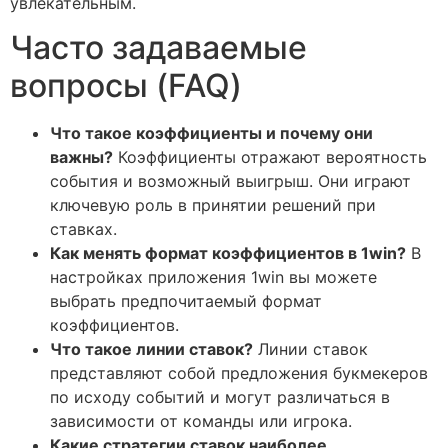
увлекательным.
Часто задаваемые
вопросы (FAQ)
Что такое коэффициенты и почему они
важны?
Коэффициенты отражают вероятность
события и возможный выигрыш. Они играют
ключевую роль в принятии решений при
ставках.
Как менять формат коэффициентов в 1win?
В
настройках приложения 1win вы можете
выбрать предпочитаемый формат
коэффициентов.
Что такое линии ставок?
Линии ставок
представляют собой предложения букмекеров
по исходу событий и могут различаться в
зависимости от команды или игрока.
Какие стратегии ставок наиболее