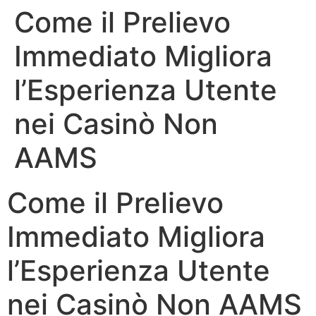
Come il Prelievo
Immediato Migliora
l’Esperienza Utente
nei Casinò Non
AAMS
Come il Prelievo
Immediato Migliora
l’Esperienza Utente
nei Casinò Non AAMS