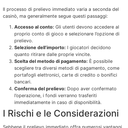
Il processo di prelievo immediato varia a seconda del
casinò, ma generalmente segue questi passaggi:
Accesso al conto:
Gli utenti devono accedere al
proprio conto di gioco e selezionare l’opzione di
prelievo.
Selezione dell’importo:
I giocatori decidono
quanto ritirare dalle proprie vincite.
Scelta del metodo di pagamento:
È possibile
scegliere tra diversi metodi di pagamento, come
portafogli elettronici, carte di credito o bonifici
bancari.
Conferma del prelievo:
Dopo aver confermato
l’operazione, i fondi verranno trasferiti
immediatamente in caso di disponibilità.
I Rischi e le Considerazioni
Sebbene il prelievo immediato offra numerosi vantaggi,