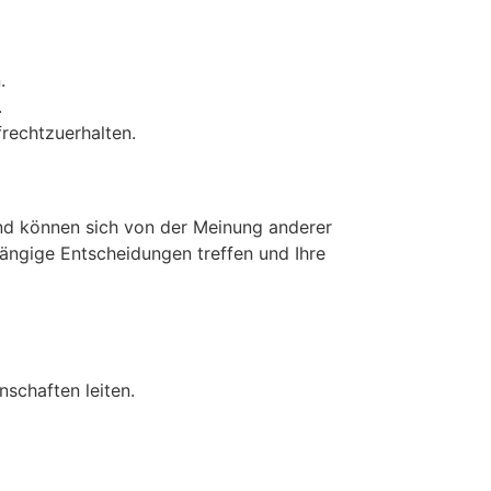
.
.
frechtzuerhalten.
nd können sich von der Meinung anderer
hängige Entscheidungen treffen und Ihre
schaften leiten.