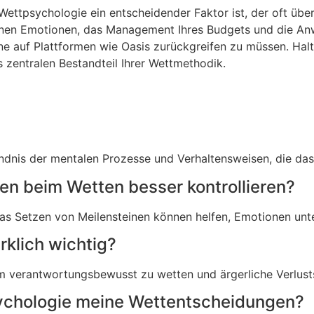
ettpsychologie ein entscheidender Faktor ist, der oft übe
genen Emotionen, das Management Ihres Budgets und die A
e auf Plattformen wie Oasis zurückgreifen zu müssen. Halt
 zentralen Bestandteil Ihrer Wettmethodik.
ndnis der mentalen Prozesse und Verhaltensweisen, die das
en beim Wetten besser kontrollieren?
as Setzen von Meilensteinen können helfen, Emotionen unter
rklich wichtig?
m verantwortungsbewusst zu wetten und ärgerliche Verlust
sychologie meine Wettentscheidungen?