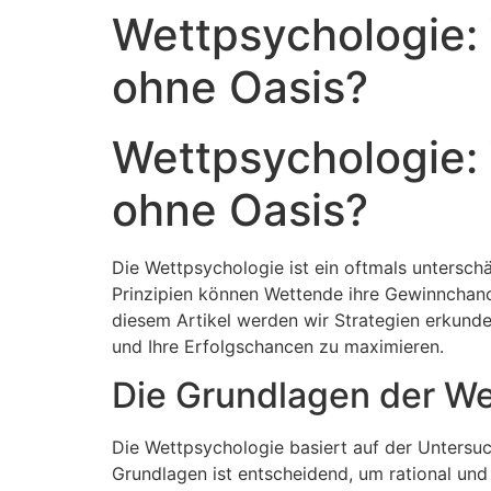
Wettpsychologie:
ohne Oasis?
Wettpsychologie:
ohne Oasis?
Die Wettpsychologie ist ein oftmals untersc
Prinzipien können Wettende ihre Gewinnchance
diesem Artikel werden wir Strategien erkunde
und Ihre Erfolgschancen zu maximieren.
Die Grundlagen der We
Die Wettpsychologie basiert auf der Untersu
Grundlagen ist entscheidend, um rational und