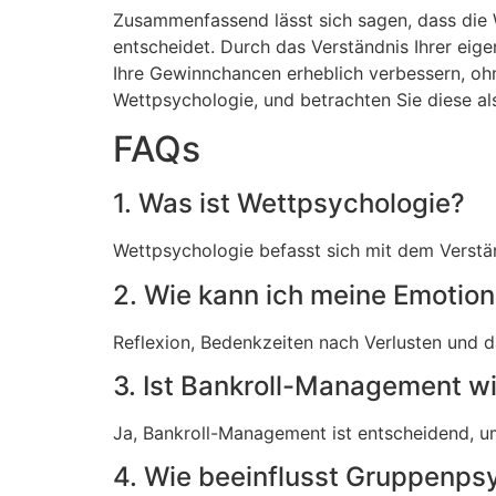
Zusammenfassend lässt sich sagen, dass die W
entscheidet. Durch das Verständnis Ihrer ei
Ihre Gewinnchancen erheblich verbessern, ohn
Wettpsychologie, und betrachten Sie diese als
FAQs
1. Was ist Wettpsychologie?
Wettpsychologie befasst sich mit dem Verstä
2. Wie kann ich meine Emotion
Reflexion, Bedenkzeiten nach Verlusten und d
3. Ist Bankroll-Management wi
Ja, Bankroll-Management ist entscheidend, u
4. Wie beeinflusst Gruppenp