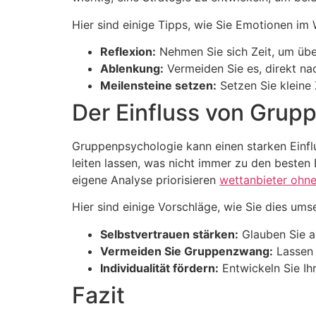
Hier sind einige Tipps, wie Sie Emotionen i
Reflexion:
Nehmen Sie sich Zeit, um übe
Ablenkung:
Vermeiden Sie es, direkt na
Meilensteine setzen:
Setzen Sie kleine 
Der Einfluss von Grup
Gruppenpsychologie kann einen starken Einf
leiten lassen, was nicht immer zu den besten
eigene Analyse priorisieren
wettanbieter ohne
Hier sind einige Vorschläge, wie Sie dies um
Selbstvertrauen stärken:
Glauben Sie a
Vermeiden Sie Gruppenzwang:
Lassen 
Individualität fördern:
Entwickeln Sie Ih
Fazit