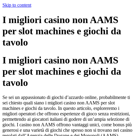
Skip to content
I migliori casino non AAMS
per slot machines e giochi da
tavolo
I migliori casino non AAMS
per slot machines e giochi da
tavolo
Se sei un appassionato di giochi d’azzardo online, probabilmente ti
sei chiesto quali siano i migliori casino non AAMS per slot
machines e giochi da tavolo. In questo articolo, esploreremo i
migliori operatori che offrono esperienze di gioco senza restrizioni,
permettendo ai giocatori italiani di godere di un’ampia selezione di
giochi. I casino non AAMS offrono vantaggi unici, come bonus più
generosi e una varietà di giochi che spesso non si trovano nei casino
regolati dall’Agenzia delle Dogane e dei Monopoli (AAMS).