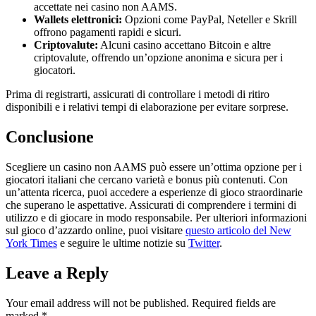
accettate nei casino non AAMS.
Wallets elettronici:
Opzioni come PayPal, Neteller e Skrill
offrono pagamenti rapidi e sicuri.
Criptovalute:
Alcuni casino accettano Bitcoin e altre
criptovalute, offrendo un’opzione anonima e sicura per i
giocatori.
Prima di registrarti, assicurati di controllare i metodi di ritiro
disponibili e i relativi tempi di elaborazione per evitare sorprese.
Conclusione
Scegliere un casino non AAMS può essere un’ottima opzione per i
giocatori italiani che cercano varietà e bonus più contenuti. Con
un’attenta ricerca, puoi accedere a esperienze di gioco straordinarie
che superano le aspettative. Assicurati di comprendere i termini di
utilizzo e di giocare in modo responsabile. Per ulteriori informazioni
sul gioco d’azzardo online, puoi visitare
questo articolo del New
York Times
e seguire le ultime notizie su
Twitter
.
Leave a Reply
Your email address will not be published.
Required fields are
marked
*