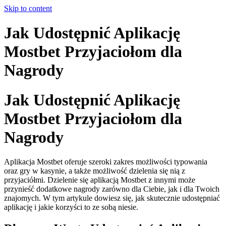
Skip to content
Jak Udostępnić Aplikację
Mostbet Przyjaciołom dla
Nagrody
Jak Udostępnić Aplikację
Mostbet Przyjaciołom dla
Nagrody
Aplikacja Mostbet oferuje szeroki zakres możliwości typowania
oraz gry w kasynie, a także możliwość dzielenia się nią z
przyjaciółmi. Dzielenie się aplikacją Mostbet z innymi może
przynieść dodatkowe nagrody zarówno dla Ciebie, jak i dla Twoich
znajomych. W tym artykule dowiesz się, jak skutecznie udostępniać
aplikację i jakie korzyści to ze sobą niesie.