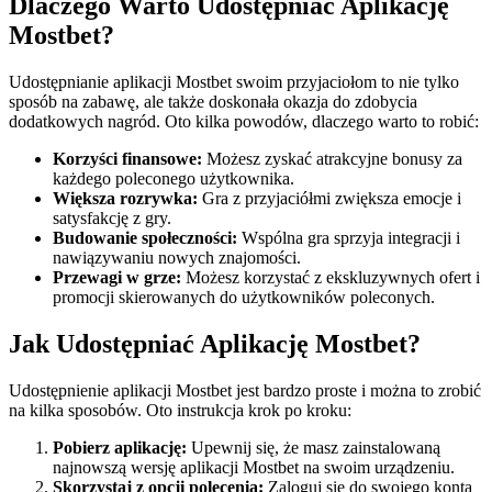
Dlaczego Warto Udostępniać Aplikację
Mostbet?
Udostępnianie aplikacji Mostbet swoim przyjaciołom to nie tylko
sposób na zabawę, ale także doskonała okazja do zdobycia
dodatkowych nagród. Oto kilka powodów, dlaczego warto to robić:
Korzyści finansowe:
Możesz zyskać atrakcyjne bonusy za
każdego poleconego użytkownika.
Większa rozrywka:
Gra z przyjaciółmi zwiększa emocje i
satysfakcję z gry.
Budowanie społeczności:
Wspólna gra sprzyja integracji i
nawiązywaniu nowych znajomości.
Przewagi w grze:
Możesz korzystać z ekskluzywnych ofert i
promocji skierowanych do użytkowników poleconych.
Jak Udostępniać Aplikację Mostbet?
Udostępnienie aplikacji Mostbet jest bardzo proste i można to zrobić
na kilka sposobów. Oto instrukcja krok po kroku:
Pobierz aplikację:
Upewnij się, że masz zainstalowaną
najnowszą wersję aplikacji Mostbet na swoim urządzeniu.
Skorzystaj z opcji polecenia:
Zaloguj się do swojego konta