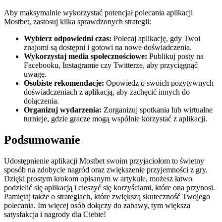
Aby maksymalnie wykorzystać potencjał polecania aplikacji
Mostbet, zastosuj kilka sprawdzonych strategii:
Wybierz odpowiedni czas:
Polecaj aplikację, gdy Twoi
znajomi są dostępni i gotowi na nowe doświadczenia.
Wykorzystaj media społecznościowe:
Publikuj posty na
Facebooku, Instagramie czy Twitterze, aby przyciągnąć
uwagę.
Osobiste rekomendacje:
Opowiedz o swoich pozytywnych
doświadczeniach z aplikacją, aby zachęcić innych do
dołączenia.
Organizuj wydarzenia:
Zorganizuj spotkania lub wirtualne
turnieje, gdzie gracze mogą wspólnie korzystać z aplikacji.
Podsumowanie
Udostępnienie aplikacji Mostbet swoim przyjaciołom to świetny
sposób na zdobycie nagród oraz zwiększenie przyjemności z gry.
Dzięki prostym krokom opisanym w artykule, możesz łatwo
podzielić się aplikacją i cieszyć się korzyściami, które ona przynosi.
Pamiętaj także o strategiach, które zwiększą skuteczność Twojego
polecania. Im więcej osób dołączy do zabawy, tym większa
satysfakcja i nagrody dla Ciebie!