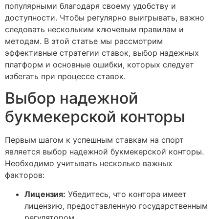
популярными благодаря своему удобству и
доступности. Чтобы регулярно выигрывать, важно
следовать нескольким ключевым правилам и
методам. В этой статье мы рассмотрим
эффективные стратегии ставок, выбор надежных
платформ и основные ошибки, которых следует
избегать при процессе ставок.
Выбор надежной
букмекерской конторы
Первым шагом к успешным ставкам на спорт
является выбор надежной букмекерской конторы.
Необходимо учитывать несколько важных
факторов:
Лицензия:
Убедитесь, что контора имеет
лицензию, предоставленную государственным
регулятором.