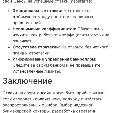
свои шансы на успешные ставки, избегайте:
Эмоциональные ставки:
Не ставьте на
любимую команду просто из-за личных
предпочтений.
Непонимание коэффициентов:
Обязательно
изучите, как работают коэффициенты и что они
означают.
Отсутствие стратегии:
Не ставьте без четкого
плана и стратегии.
Игнорирование управления банкроллом:
Следите за своим банком и не превышайте
установленные лимиты.
Заключение
Ставки на спорт онлайн могут быть прибыльными,
если следовать правильному подходу и избегать
распространенных ошибок. Выбор надежной
букмекерской конторы, разработка стратегии,