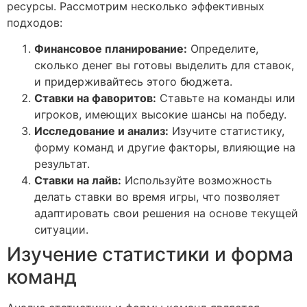
ресурсы. Рассмотрим несколько эффективных
подходов:
Финансовое планирование:
Определите,
сколько денег вы готовы выделить для ставок,
и придерживайтесь этого бюджета.
Ставки на фаворитов:
Ставьте на команды или
игроков, имеющих высокие шансы на победу.
Исследование и анализ:
Изучите статистику,
форму команд и другие факторы, влияющие на
результат.
Ставки на лайв:
Используйте возможность
делать ставки во время игры, что позволяет
адаптировать свои решения на основе текущей
ситуации.
Изучение статистики и форма
команд