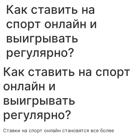
Как ставить на
спорт онлайн и
выигрывать
регулярно?
Как ставить на спорт
онлайн и
выигрывать
регулярно?
Ставки на спорт онлайн становятся все более