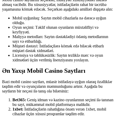
almaq vacibdir. Bu xüsusiyyətlər, istifadəçilərin rahat bir təcrübə
yaşamasına kömək edəcək. Seçərkən aşağıdakı amilləri diqqətə alın:
Mobil uyğunluq: Saytın mobil cihazlarla nə dərəcə uyğun
olduğu.
Oyun seçimi: Təklif olunan oyunların müxtəlifliyi və
keyfiyyəti.
Maliyyə metodları: Saytın dəstəklədiyi ödəniş metodlarının
sayı və etibarlılığı.
Müştəri dəstəyi: İstifadəçilərə kömək edə biləcək etibarlı
müştəri dəstək xidmətləri.
Licensiya və təhlükəsizlik: Saytın tezliklə mərc və oyun
xidmətləri üçün verilmiş lisenziyasını yoxlayın.
Ən Yaxşı Mobil Casino Saytları
Bəzi mobil casino saytları, müasir istifadəyə uyğun olaraq özəlliklər
təqdim edir və oyunçuların məmnunluğunu artırır. Aşağıda bu
saytların bir neçəsi ilə tanış ola bilərsiniz:
Bet365:
Geniş idman və kazino oyunlarının seçimi ilə tanınan
bu sayt, mükəmməl mobil platformaya malikdir.
1xbet:
İstifadəçilərin rahatlığına önəm verən 1xbet, mobil
cihazlar üçün xüsusi proqramlar təqdim edir.