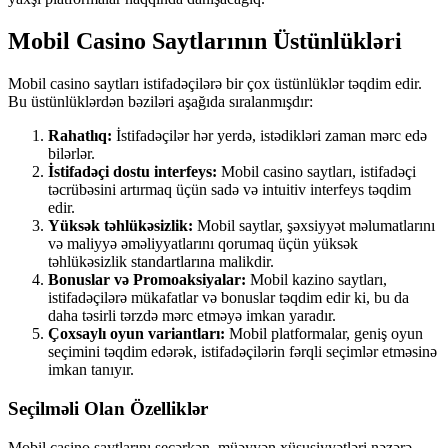
Mobil Casino Saytlarının Üstünlükləri
Mobil casino saytları istifadəçilərə bir çox üstünlüklər təqdim edir.
Bu üstünlüklərdən bəziləri aşağıda sıralanmışdır:
Rahatlıq:
İstifadəçilər hər yerdə, istədikləri zaman mərc edə
bilərlər.
İstifadəçi dostu interfeys:
Mobil casino saytları, istifadəçi
təcrübəsini artırmaq üçün sadə və intuitiv interfeys təqdim
edir.
Yüksək təhlükəsizlik:
Mobil saytlar, şəxsiyyət məlumatlarını
və maliyyə əməliyyatlarını qorumaq üçün yüksək
təhlükəsizlik standartlarına malikdir.
Bonuslar və Promoaksiyalar:
Mobil kazino saytları,
istifadəçilərə mükafatlar və bonuslar təqdim edir ki, bu da
daha təsirli tərzdə mərc etməyə imkan yaradır.
Çoxsaylı oyun variantları:
Mobil platformalar, geniş oyun
seçimini təqdim edərək, istifadəçilərin fərqli seçimlər etməsinə
imkan tanıyır.
Seçilməli Olan Özelliklər
Mobil casino saytlarını seçərkən, müəyyən xüsusiyyətləri nəzərə