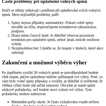
Časté problémy při uplatnění volných spinů
Hráči se někdy setkávají s potížemi při uplatňování svých volných
spinů. Mezi nejčastější problémy patří:
Spiny nejsou připsány automaticky: Pokud volné spiny
nevidíte na účtu, doporučujeme kontaktovat zákaznickou
podporu.
Hraní mimo časový limit: Je důležité věnovat pozornost
termínům pro uplatnění spinů, neboť jinak ztrácíte možnost
vyhrát.
Nezpůsobilost her: Ujistěte se, že hrajete v titulech, které akce
zahrnují.
Zakončení a možnost výběru výher
Po úspěšném využití 30 volných spinů se pravděpodobně budete
chtít zeptat, jakým způsobem můžete zpřístupnit své výhry. Poté, co
vám byly volné spiny připsány a využity, je důležité si uvědomit, že
většina výher bude mít určitá omezení. Obvykle je nutné splnit
sázkové požadavky, než budete moci vybrat své výhry. Tyto
požadavky mohou zahrnovat:
Minimální počty sázek: Je často vyžadováno vsadit určitou