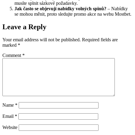
musíte splnit sázkové požadavky.
Jak často se objevují nabídky volných spinů?
– Nabídky
se mohou měnit, proto sledujte promo akce na webu Mostbet.
Leave a Reply
Your email address will not be published.
Required fields are
marked
*
Comment
*
Name
*
Email
*
Website