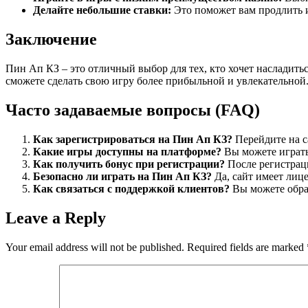
Делайте небольшие ставки:
Это поможет вам продлить 
Заключение
Пин Ап КЗ – это отличный выбор для тех, кто хочет насладить
сможете сделать свою игру более прибыльной и увлекательной
Часто задаваемые вопросы (FAQ)
Как зарегистрироваться на Пин Ап КЗ?
Перейдите на с
Какие игры доступны на платформе?
Вы можете играть 
Как получить бонус при регистрации?
После регистраци
Безопасно ли играть на Пин Ап КЗ?
Да, сайт имеет лиц
Как связаться с поддержкой клиентов?
Вы можете обрат
Leave a Reply
Your email address will not be published.
Required fields are marked