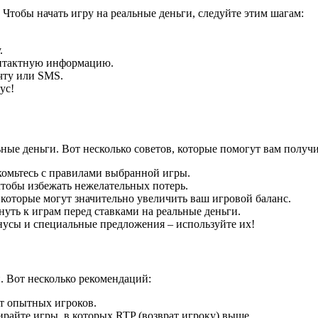
 Чтобы начать игру на реальные деньги, следуйте этим шагам:
.
онтактную информацию.
чту или SMS.
ус!
ные деньги. Вот несколько советов, которые помогут вам получи
акомьтесь с правилами выбранной игры.
чтобы избежать нежелательных потерь.
которые могут значительно увеличить ваш игровой баланс.
уть к играм перед ставками на реальные деньги.
усы и специальные предложения – используйте их!
и. Вот несколько рекомендаций:
от опытных игроков.
айте игры, в которых RTP (возврат игроку) выше.