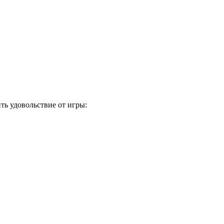
ть удовольствие от игры: