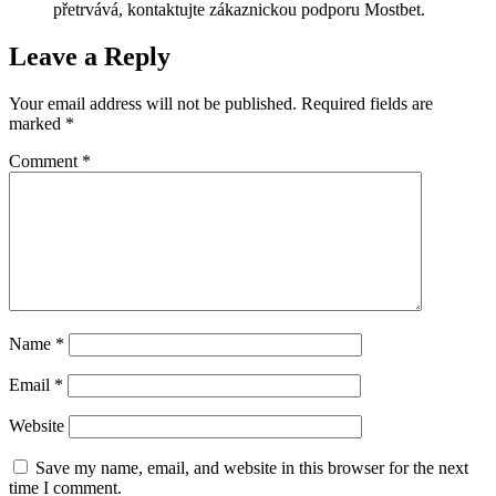
přetrvává, kontaktujte zákaznickou podporu Mostbet.
Leave a Reply
Your email address will not be published.
Required fields are
marked
*
Comment
*
Name
*
Email
*
Website
Save my name, email, and website in this browser for the next
time I comment.