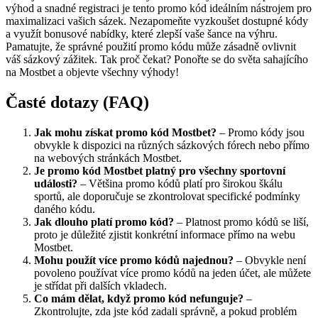
výhod a snadné registraci je tento promo kód ideálním nástrojem pro
maximalizaci vašich sázek. Nezapomeňte vyzkoušet dostupné kódy
a využít bonusové nabídky, které zlepší vaše šance na výhru.
Pamatujte, že správné použití promo kódu může zásadně ovlivnit
váš sázkový zážitek. Tak proč čekat? Ponořte se do světa sahajícího
na Mostbet a objevte všechny výhody!
Časté dotazy (FAQ)
Jak mohu získat promo kód Mostbet?
– Promo kódy jsou
obvykle k dispozici na různých sázkových fórech nebo přímo
na webových stránkách Mostbet.
Je promo kód Mostbet platný pro všechny sportovní
události?
– Většina promo kódů platí pro širokou škálu
sportů, ale doporučuje se zkontrolovat specifické podmínky
daného kódu.
Jak dlouho platí promo kód?
– Platnost promo kódů se liší,
proto je důležité zjistit konkrétní informace přímo na webu
Mostbet.
Mohu použít více promo kódů najednou?
– Obvykle není
povoleno používat více promo kódů na jeden účet, ale můžete
je střídat při dalších vkladech.
Co mám dělat, když promo kód nefunguje?
–
Zkontrolujte, zda jste kód zadali správně, a pokud problém