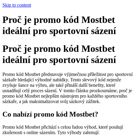
Skip to content
Proč je promo kód Mostbet
ideální pro sportovní sázení
Proč je promo kód Mostbet
ideální pro sportovní sázení
Promo kód Mostbet představuje výjimečnou příležitost pro sportovní
sázkaře hledající výhodné nabídky. Tento slevový kód nejenže
zvyšuje šance na výhru, ale také přináší další benefity, které
usnadňují celý proces sázení. V tomto článku prozkoumáme, proč je
promo kód Mostbet nejlepším nástrojem pro každého sportovního
sázkaře, a jak maksimalizovat svůj sázkový zážitek.
Co nabízí promo kód Mostbet?
Promo kód Mostbet přichází s celou řadou výhod, které posilují
zkušenosti s online sázením. Tyto výhody zahrnují: