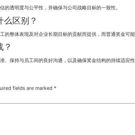
效评估的透明度与公平性，并确保与公司战略目标的一致性。
有什么区别？
据员工的整体表现及对企业长期目标的贡献而提供，而普通奖金可
战？
估标准、保持与员工间的良好沟通，以及确保奖金结构的持续适应
uired fields are marked
*