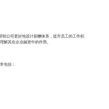
可以帮助公司更好地设计薪酬体系，提升员工的工作积
面理解其在企业融资中的作用。
通常包括：