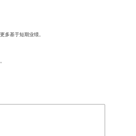
能更多基于短期业绩。
性。